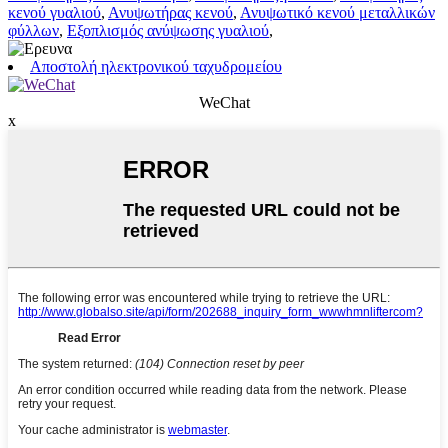
κενού γυαλιού
,
Ανυψωτήρας κενού
,
Ανυψωτικό κενού μεταλλικών
φύλλων
,
Εξοπλισμός ανύψωσης γυαλιού
,
Αποστολή ηλεκτρονικού ταχυδρομείου
WeChat
x