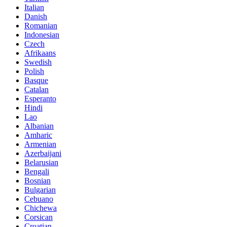
Italian
Danish
Romanian
Indonesian
Czech
Afrikaans
Swedish
Polish
Basque
Catalan
Esperanto
Hindi
Lao
Albanian
Amharic
Armenian
Azerbaijani
Belarusian
Bengali
Bosnian
Bulgarian
Cebuano
Chichewa
Corsican
Croatian