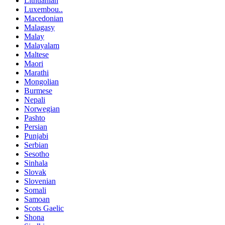
Lithuanian
Luxembou..
Macedonian
Malagasy
Malay
Malayalam
Maltese
Maori
Marathi
Mongolian
Burmese
Nepali
Norwegian
Pashto
Persian
Punjabi
Serbian
Sesotho
Sinhala
Slovak
Slovenian
Somali
Samoan
Scots Gaelic
Shona