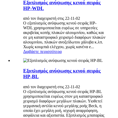
Εξοπλισμός ανύψωσης κενού σειράς
HP-WDL
από τον διαχειριστή στις 22-11-02
Ο εξοπλισμός ανύψωσης κενού σειράς HP-
WDL χρησιμοποιείται ευρέως σε υπηρεσίες
ακριβείας κοπής πλακών αλουμινίου, καθώς και
σε μη καταστροφικό χειρισμό διαφόρων πλακών
αλουμινίου, πλακών ανοξείδωτου χάλυβα κ.λπ.
Χωρίς κουμπιά ελέγχου, χωρίς κανένα e...
Διαβάστε περισσότερα
Εξοπλισμός ανύψωσης κενού σειράς
HP-BL
από τον διαχειριστή στις 22-11-02
Ο εξοπλισμός ανύψωσης κενού σειράς HP-BL
χρησιμοποιείται ευρέως στον μη καταστροφικό
χειρισμό διαφόρων μεγάλων πλακών. Υιοθετεί
γερμανική αντλία κενού μεγάλης ροής Beck, η
οποία έχει μεγάλη ροή, ισχυρή αναρρόφηση,
ασφάλεια και αξιοπιστία. Εξοπλισμός μπαταρίας