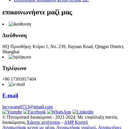
επικοινωνήστε μαζί μας
Διεύθυνση
HQ Προσθήκη: Κτίριο 1, Νο. 239, Jiuyuan Road, Qingpu District,
Shanghai
Τηλέφωνο
+86 17301817404
E-mail
lucywang0713@gmail.com
© Πνευματικά δικαιώματα - 2021-2024: Με επιφύλαξη παντός
δικαιώματος.
Χάρτης ιστότοπου
-
AMP Κινητό
Ανυψωτήρας κενού με αέρα
,
Ανυψωτήρας γυαλιού
,
Ανυψωτήρες