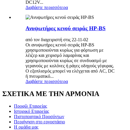
DC12V...
Διαβάστε περισσότερα
Ανυψωτήρες κενού σειράς HP-BS
από τον διαχειριστή στις 22-11-02
Οι ανυψωτήρες κενού σειράς HP-BS
χρησιμοποιούνται κυρίως για φόρτωση με
λέιζερ και χειρισμό λαμαρίνας και
χρησιμοποιούνται κυρίως σε συνδυασμό με
γερανούς με κολόνες ή ράγες οδηγούς γέφυρας.
Ο εξοπλισμός μπορεί να ελέγχεται από AC, DC
ή πνευματικό...
Διαβάστε περισσότερα
ΣΧΕΤΙΚΑ ΜΕ ΤΗΝ ΑΡΜΟΝΙΑ
Προφίλ Εταιρείας
Ιστορικό Εταιρείας
Πιστοποιητικό Προσόντων
Περιήγηση στο εργοστάσιο
Η ομάδα μας