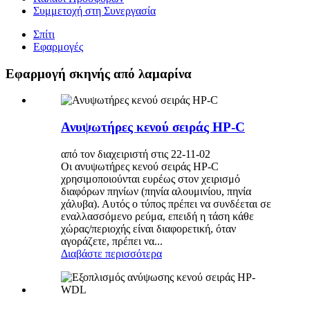
Συμμετοχή στη Συνεργασία
Σπίτι
Εφαρμογές
Εφαρμογή σκηνής από λαμαρίνα
Ανυψωτήρες κενού σειράς HP-C
από τον διαχειριστή στις 22-11-02
Οι ανυψωτήρες κενού σειράς HP-C
χρησιμοποιούνται ευρέως στον χειρισμό
διαφόρων πηνίων (πηνία αλουμινίου, πηνία
χάλυβα). Αυτός ο τύπος πρέπει να συνδέεται σε
εναλλασσόμενο ρεύμα, επειδή η τάση κάθε
χώρας/περιοχής είναι διαφορετική, όταν
αγοράζετε, πρέπει να...
Διαβάστε περισσότερα