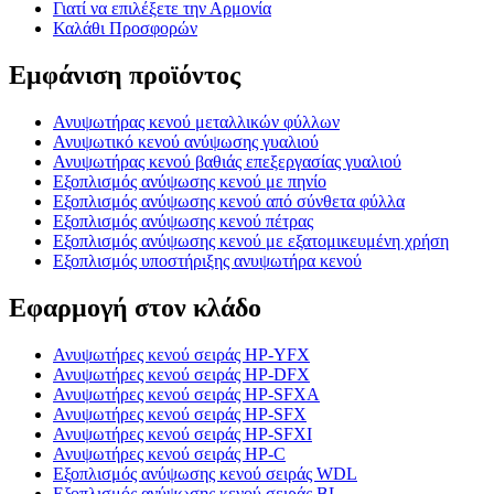
Γιατί να επιλέξετε την Αρμονία
Καλάθι Προσφορών
Εμφάνιση προϊόντος
Ανυψωτήρας κενού μεταλλικών φύλλων
Ανυψωτικό κενού ανύψωσης γυαλιού
Ανυψωτήρας κενού βαθιάς επεξεργασίας γυαλιού
Εξοπλισμός ανύψωσης κενού με πηνίο
Εξοπλισμός ανύψωσης κενού από σύνθετα φύλλα
Εξοπλισμός ανύψωσης κενού πέτρας
Εξοπλισμός ανύψωσης κενού με εξατομικευμένη χρήση
Εξοπλισμός υποστήριξης ανυψωτήρα κενού
Εφαρμογή στον κλάδο
Ανυψωτήρες κενού σειράς HP-YFX
Ανυψωτήρες κενού σειράς HP-DFX
Ανυψωτήρες κενού σειράς HP-SFXA
Ανυψωτήρες κενού σειράς HP-SFX
Ανυψωτήρες κενού σειράς HP-SFXI
Ανυψωτήρες κενού σειράς HP-C
Εξοπλισμός ανύψωσης κενού σειράς WDL
Εξοπλισμός ανύψωσης κενού σειράς BL