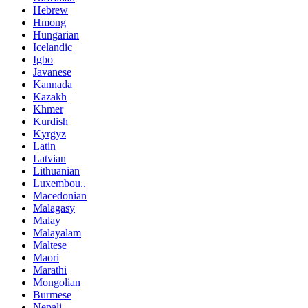
Hebrew
Hmong
Hungarian
Icelandic
Igbo
Javanese
Kannada
Kazakh
Khmer
Kurdish
Kyrgyz
Latin
Latvian
Lithuanian
Luxembou..
Macedonian
Malagasy
Malay
Malayalam
Maltese
Maori
Marathi
Mongolian
Burmese
Nepali