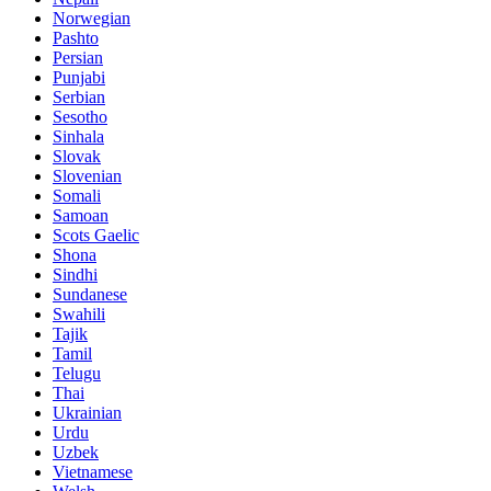
Norwegian
Pashto
Persian
Punjabi
Serbian
Sesotho
Sinhala
Slovak
Slovenian
Somali
Samoan
Scots Gaelic
Shona
Sindhi
Sundanese
Swahili
Tajik
Tamil
Telugu
Thai
Ukrainian
Urdu
Uzbek
Vietnamese