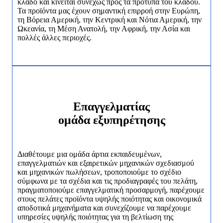
κλάδο και κινείται συνεχώς προς τα πρότυπα του κλάδου.
Τα προϊόντα μας έχουν σημαντική επιρροή στην Ευρώπη,
τη Βόρεια Αμερική, την Κεντρική και Νότια Αμερική, την
Ωκεανία, τη Μέση Ανατολή, την Αφρική, την Ασία και
πολλές άλλες περιοχές.
Επαγγελματίας
ομάδα εξυπηρέτησης
Διαθέτουμε μια ομάδα άρτια εκπαιδευμένων,
επαγγελματιών και εξαιρετικών μηχανικών σχεδιασμού
και μηχανικών πωλήσεων, τροποποιούμε το σχέδιο
σύμφωνα με τα σχέδια και τις προδιαγραφές του πελάτη,
πραγματοποιούμε επαγγελματική προσαρμογή, παρέχουμε
στους πελάτες προϊόντα υψηλής ποιότητας και οικονομικά
αποδοτικά μηχανήματα και συνεχίζουμε να παρέχουμε
υπηρεσίες υψηλής ποιότητας για τη βελτίωση της