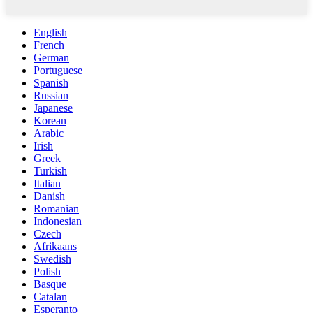
English
French
German
Portuguese
Spanish
Russian
Japanese
Korean
Arabic
Irish
Greek
Turkish
Italian
Danish
Romanian
Indonesian
Czech
Afrikaans
Swedish
Polish
Basque
Catalan
Esperanto