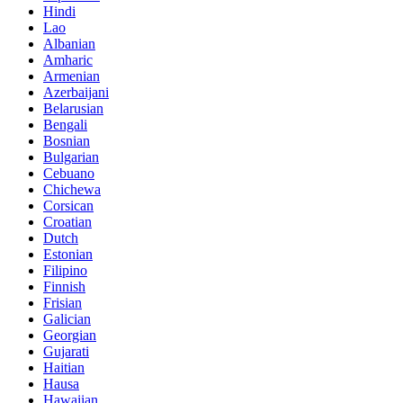
Hindi
Lao
Albanian
Amharic
Armenian
Azerbaijani
Belarusian
Bengali
Bosnian
Bulgarian
Cebuano
Chichewa
Corsican
Croatian
Dutch
Estonian
Filipino
Finnish
Frisian
Galician
Georgian
Gujarati
Haitian
Hausa
Hawaiian