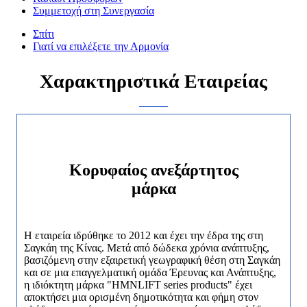
Συμμετοχή στη Συνεργασία
Σπίτι
Γιατί να επιλέξετε την Αρμονία
Χαρακτηριστικά Εταιρείας
Κορυφαίος ανεξάρτητος
μάρκα
Η εταιρεία ιδρύθηκε το 2012 και έχει την έδρα της στη
Σαγκάη της Κίνας. Μετά από δώδεκα χρόνια ανάπτυξης,
βασιζόμενη στην εξαιρετική γεωγραφική θέση στη Σαγκάη
και σε μια επαγγελματική ομάδα Έρευνας και Ανάπτυξης,
η ιδιόκτητη μάρκα "HMNLIFT series products" έχει
αποκτήσει μια ορισμένη δημοτικότητα και φήμη στον