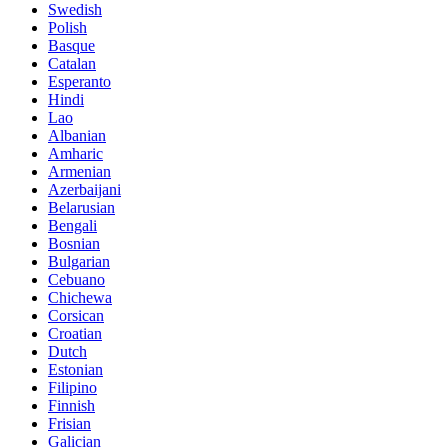
Swedish
Polish
Basque
Catalan
Esperanto
Hindi
Lao
Albanian
Amharic
Armenian
Azerbaijani
Belarusian
Bengali
Bosnian
Bulgarian
Cebuano
Chichewa
Corsican
Croatian
Dutch
Estonian
Filipino
Finnish
Frisian
Galician