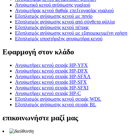
Ανυψωτικό κενού ανύψωσης γυαλιού
Ανυψωτήρας κενού βαθιάς επεξεργασίας γυαλιού
Εξοπλισμός ανύψωσης κενού με πηνίο
Εξοπλισμός ανύψωσης κενού από σύνθετα φύλλα
Εξοπλισμός ανύψωσης κενού πέτρας
Εξοπλισμός ανύψωσης κενού με εξατομικευμένη χρήση
Εξοπλισμός υποστήριξης ανυψωτήρα κενού
Εφαρμογή στον κλάδο
Ανυψωτήρες κενού σειράς HP-YFX
Ανυψωτήρες κενού σειράς HP-DFX
Ανυψωτήρες κενού σειράς HP-SFXA
Ανυψωτήρες κενού σειράς HP-SFX
Ανυψωτήρες κενού σειράς HP-SFXI
Ανυψωτήρες κενού σειράς HP-C
Εξοπλισμός ανύψωσης κενού σειράς WDL
Εξοπλισμός ανύψωσης κενού σειράς BL
επικοινωνήστε μαζί μας