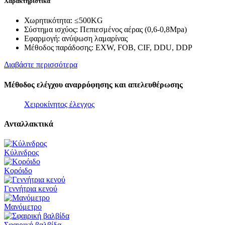
Χαρακτηριστικά
Χωρητικότητα: ≤500KG
Σύστημα ισχύος: Πεπιεσμένος αέρας (0,6-0,8Mpa)
Εφαρμογή: ανύψωση λαμαρίνας
Μέθοδος παράδοσης: EXW, FOB, CIF, DDU, DDP
Διαβάστε περισσότερα
Μέθοδος ελέγχου αναρρόφησης και απελευθέρωσης
Χειροκίνητος έλεγχος
Ανταλλακτικά
Κύλινδρος
Κορόιδο
Γεννήτρια κενού
Μανόμετρο
Σφαιρική βαλβίδα