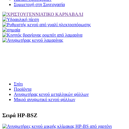
Συμμετοχή στη Συνεργασία
Σπίτι
Προϊόντα
Ανυψωτήρας κενού μεταλλικών φύλλων
Μικρό ανυψωτικό κενού φύλλων
Σειρά HP-BSZ