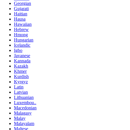
Georgian
Gujarati
Haitian
Hausa
Hawaiian
Hebrew
Hmong
Hungarian
Icelandic
Igbo
Javanese
Kannada
Kazakh
Khmer
Kurdish
Kyrgyz
Latin
Latvian
Lithuanian
Luxembou..
Macedonian
Malagasy
Malay
Malayalam
Maltese