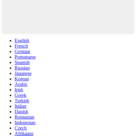
English
French
German
Portuguese
Spanish
Russian
Japanese
Korean
Arabic
Irish
Greek
Turkish
Italian
Danish
Romanian
Indonesian
Czech
Afrikaans