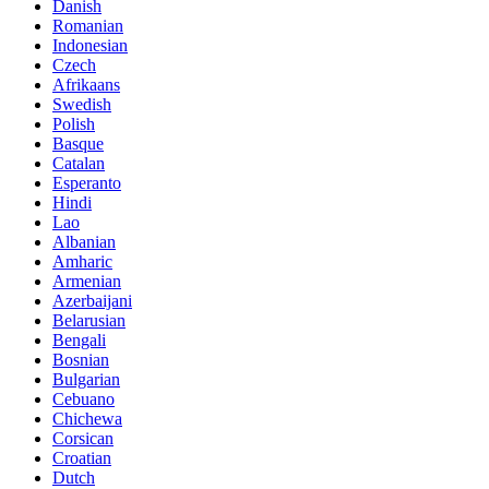
Danish
Romanian
Indonesian
Czech
Afrikaans
Swedish
Polish
Basque
Catalan
Esperanto
Hindi
Lao
Albanian
Amharic
Armenian
Azerbaijani
Belarusian
Bengali
Bosnian
Bulgarian
Cebuano
Chichewa
Corsican
Croatian
Dutch