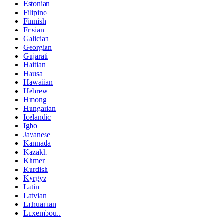
Estonian
Filipino
Finnish
Frisian
Galician
Georgian
Gujarati
Haitian
Hausa
Hawaiian
Hebrew
Hmong
Hungarian
Icelandic
Igbo
Javanese
Kannada
Kazakh
Khmer
Kurdish
Kyrgyz
Latin
Latvian
Lithuanian
Luxembou..