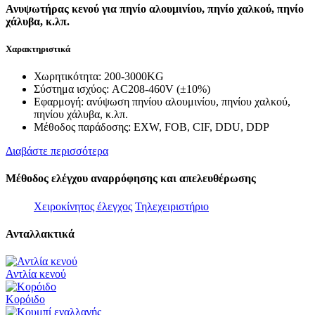
Ανυψωτήρας κενού για πηνίο αλουμινίου, πηνίο χαλκού, πηνίο
χάλυβα, κ.λπ.
Χαρακτηριστικά
Χωρητικότητα: 200-3000KG
Σύστημα ισχύος: AC208-460V (±10%)
Εφαρμογή: ανύψωση πηνίου αλουμινίου, πηνίου χαλκού,
πηνίου χάλυβα, κ.λπ.
Μέθοδος παράδοσης: EXW, FOB, CIF, DDU, DDP
Διαβάστε περισσότερα
Μέθοδος ελέγχου αναρρόφησης και απελευθέρωσης
Χειροκίνητος έλεγχος
Τηλεχειριστήριο
Ανταλλακτικά
Αντλία κενού
Κορόιδο