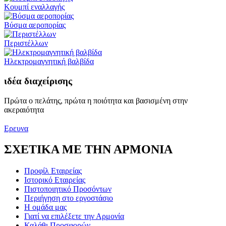
Κουμπί εναλλαγής
Βύσμα αεροπορίας
Περιστέλλων
Ηλεκτρομαγνητική βαλβίδα
ιδέα διαχείρισης
Πρώτα ο πελάτης, πρώτα η ποιότητα και βασισμένη στην
ακεραιότητα
Ερευνα
ΣΧΕΤΙΚΑ ΜΕ ΤΗΝ ΑΡΜΟΝΙΑ
Προφίλ Εταιρείας
Ιστορικό Εταιρείας
Πιστοποιητικό Προσόντων
Περιήγηση στο εργοστάσιο
Η ομάδα μας
Γιατί να επιλέξετε την Αρμονία
Καλάθι Προσφορών