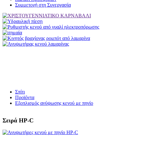
Συμμετοχή στη Συνεργασία
Σπίτι
Προϊόντα
Εξοπλισμός ανύψωσης κενού με πηνίο
Σειρά HP-C