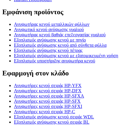
Εμφάνιση προϊόντος
Ανυψωτήρας κενού μεταλλικών φύλλων
Ανυψωτικό κενού ανύψωσης γυαλιού
Ανυψωτήρας κενού βαθιάς επεξεργασίας γυαλιού
Εξοπλισμός ανύψωσης κενού με πηνίο
Εξοπλισμός ανύψωσης κενού από σύνθετα φύλλα
Εξοπλισμός ανύψωσης κενού πέτρας
Εξοπλισμός ανύψωσης κενού με εξατομικευμένη χρήση
Εξοπλισμός υποστήριξης ανυψωτήρα κενού
Εφαρμογή στον κλάδο
Ανυψωτήρες κενού σειράς HP-YFX
Ανυψωτήρες κενού σειράς HP-DFX
Ανυψωτήρες κενού σειράς HP-SFXA
Ανυψωτήρες κενού σειράς HP-SFX
Ανυψωτήρες κενού σειράς HP-SFXI
Ανυψωτήρες κενού σειράς HP-C
Εξοπλισμός ανύψωσης κενού σειράς WDL
Εξοπλισμός ανύψωσης κενού σειράς BL