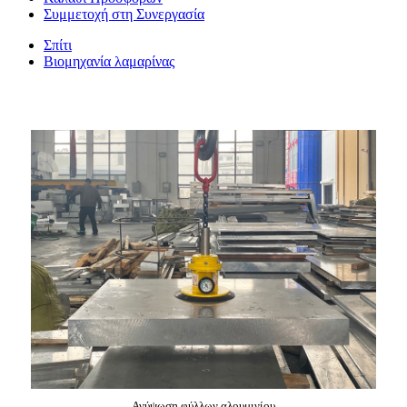
Συμμετοχή στη Συνεργασία
Σπίτι
Βιομηχανία λαμαρίνας
Ανύψωση φύλλων αλουμινίου