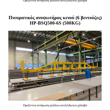
Οριζόντια ανύψωση φύλλου ανοξείδωτου χάλυβα
Πνευματικός ανυψωτήρας κενού (6 βεντούζες)
HP-BSQ500-6S (500KG)
Οριζόντια ανύψωση φύλλου ανοξείδωτου χάλυβα