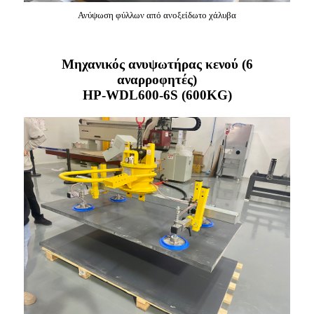
Ανύψωση φύλλων από ανοξείδωτο χάλυβα
Μηχανικός ανυψωτήρας κενού (6
αναρροφητές)
HP-WDL600-6S (600KG)