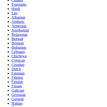
Catalan
Esperanto
Hindi
Lao
Albanian
Amharic
Armenian
Azerbaijani
Belarusian
Bengali
Bosnian
Bulgarian
Cebuano
Chichewa
Corsican
Croatian
Dutch
Estonian
Filipino
Finnish
Frisian
Galician
Georgian
Gujarati
Haitian