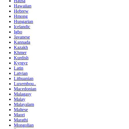
Hausa
Hawaiian
Hebrew
Hmong
Hungarian
Icelandic
Igbo
Javanese
Kannada
Kazakh
Khmer
Kurdish
Kyrgyz
Latin
Latvian
Lithuanian
Luxembou..
Macedonian
Malagasy
Malay
Malayalam
Maltese
Maori
Marathi
Mongolian