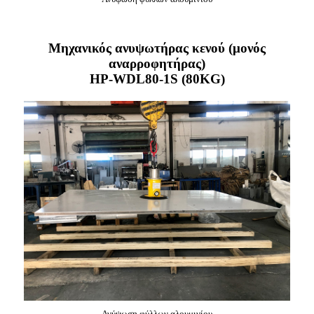
Μηχανικός ανυψωτήρας κενού (μονός
αναρροφητήρας)
HP-WDL80-1S (80KG)
Ανύψωση φύλλων αλουμινίου