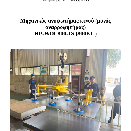
Ανύψωση φύλλων αλουμινίου
Μηχανικός ανυψωτήρας κενού (μονός
αναρροφητήρας)
HP-WDL800-1S (800KG)