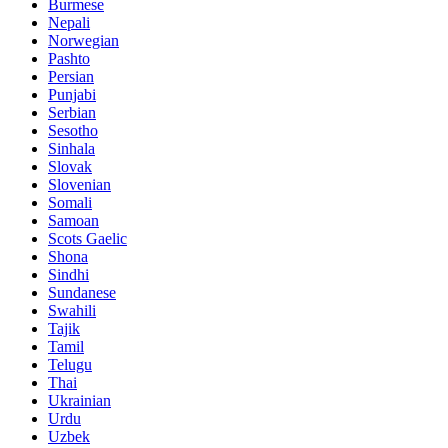
Burmese
Nepali
Norwegian
Pashto
Persian
Punjabi
Serbian
Sesotho
Sinhala
Slovak
Slovenian
Somali
Samoan
Scots Gaelic
Shona
Sindhi
Sundanese
Swahili
Tajik
Tamil
Telugu
Thai
Ukrainian
Urdu
Uzbek