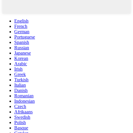
English
French
German
Portuguese
Spanish
Russian
Japanese
Korean
Arabic
Irish
Greek
Turkish
Italian
Danish
Romanian
Indonesian
Czech
Afrikaans
Swedish
Polish
Basque