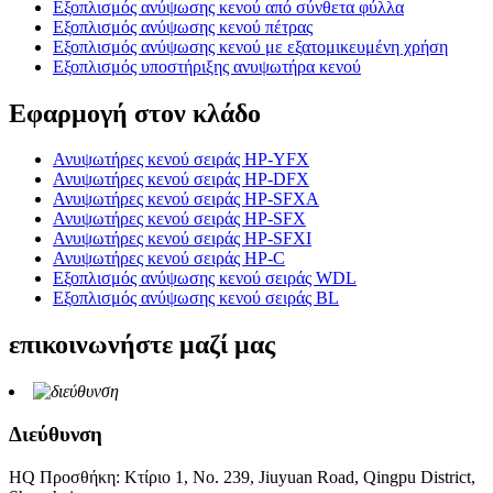
Εξοπλισμός ανύψωσης κενού από σύνθετα φύλλα
Εξοπλισμός ανύψωσης κενού πέτρας
Εξοπλισμός ανύψωσης κενού με εξατομικευμένη χρήση
Εξοπλισμός υποστήριξης ανυψωτήρα κενού
Εφαρμογή στον κλάδο
Ανυψωτήρες κενού σειράς HP-YFX
Ανυψωτήρες κενού σειράς HP-DFX
Ανυψωτήρες κενού σειράς HP-SFXA
Ανυψωτήρες κενού σειράς HP-SFX
Ανυψωτήρες κενού σειράς HP-SFXI
Ανυψωτήρες κενού σειράς HP-C
Εξοπλισμός ανύψωσης κενού σειράς WDL
Εξοπλισμός ανύψωσης κενού σειράς BL
επικοινωνήστε μαζί μας
Διεύθυνση
HQ Προσθήκη: Κτίριο 1, Νο. 239, Jiuyuan Road, Qingpu District,